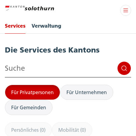
Services
Verwaltung
Services
Die Services des Kantons
Suchen
Für Privatpersonen
Für Unternehmen
Für Gemeinden
Persönliches (0)
Mobilität (0)