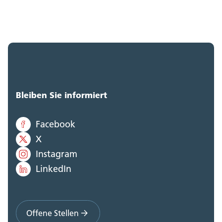
Staatskanzlei (0)
Steueramt (0)
Volksschulamt (0)
Volkswirtschaftsdepartement;
Bleiben Sie informiert
Departementssekretariat (0)
Facebook
X
Instagram
LinkedIn
Offene Stellen