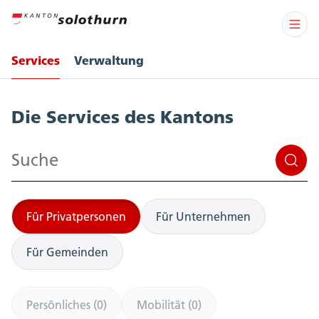
Services
Verwaltung
Services
Die Services des Kantons
Suchen
Für Privatpersonen
Für Unternehmen
Für Gemeinden
Persönliches (0)
Mobilität (0)