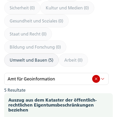
Sicherheit (0)
Kultur und Medien (0)
Gesundheit und Soziales (0)
Staat und Recht (0)
Bildung und Forschung (0)
Umwelt und Bauen (5)
Arbeit (0)
Amt für Geoinformation
5 Resultate
Amt für Geoinformation (5)
Auszug aus dem Kataster der öffentlich-
Amt für Berufsbildung, Mittel- und Hochschulen
rechtlichen Eigentumsbeschränkungen
beziehen
(0)