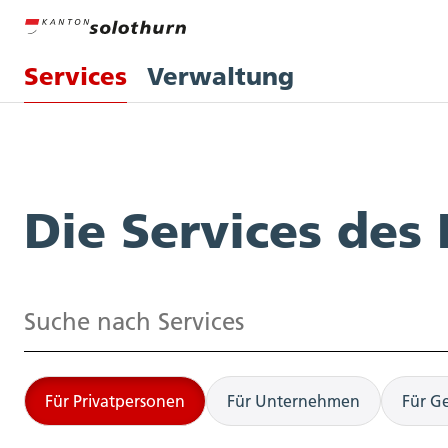
Services
Verwaltung
Services
Die Services des
Suchen
Für Privatpersonen
Für Unternehmen
Für G