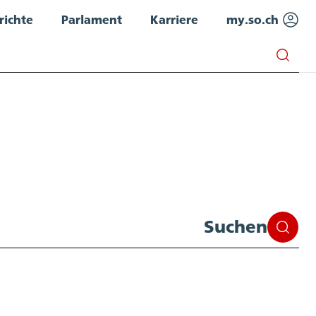
richte
Parlament
Karriere
my.so.ch
Suchen