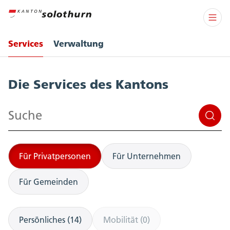
Services
Verwaltung
Services
Die Services des Kantons
Suchen
Für Privatpersonen
Für Unternehmen
Für Gemeinden
Persönliches (14)
Mobilität (0)