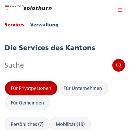
Services
Verwaltung
Services
Die Services des Kantons
Suchen
Für Privatpersonen
Für Unternehmen
Für Gemeinden
Persönliches (7)
Mobilität (19)