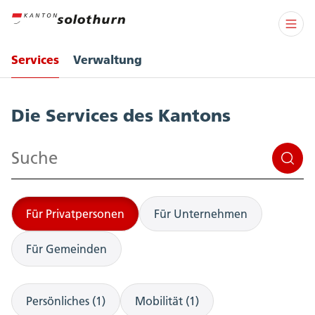
Services
Verwaltung
Services
Die Services des Kantons
Suchen
Für Privatpersonen
Für Unternehmen
Für Gemeinden
Persönliches (1)
Mobilität (1)