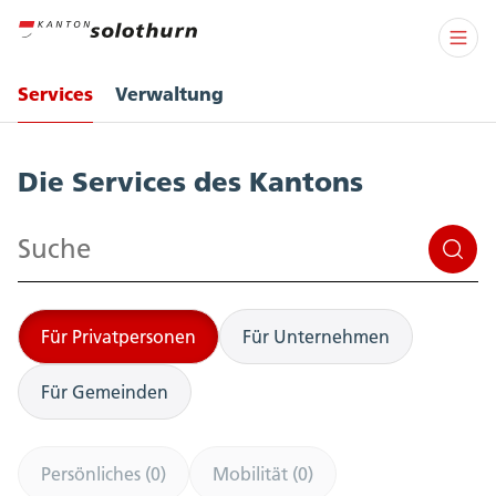
Services
Verwaltung
Services
Die Services des Kantons
Suchen
Für Privatpersonen
Für Unternehmen
Für Gemeinden
Persönliches (0)
Mobilität (0)