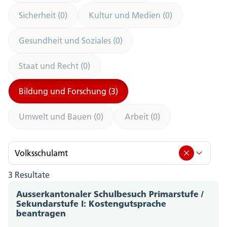
Sicherheit (0)
Kultur und Medien (0)
Gesundheit und Soziales (0)
Staat und Recht (0)
Bildung und Forschung (3)
Umwelt und Bauen (0)
Arbeit (0)
Volksschulamt
3 Resultate
Volksschulamt (3)
Ausserkantonaler Schulbesuch Primarstufe /
Amt für Berufsbildung, Mittel- und Hochschulen
Sekundarstufe I: Kostengutsprache
beantragen
(0)