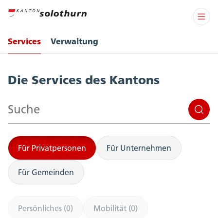
Services
Verwaltung
Services
Die Services des Kantons
Suchen
Für Privatpersonen
Für Unternehmen
Für Gemeinden
Persönliches (0)
Mobilität (0)