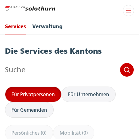
Services
Verwaltung
Services
Die Services des Kantons
Suchen
Für Privatpersonen
Für Unternehmen
Für Gemeinden
Persönliches (0)
Mobilität (0)