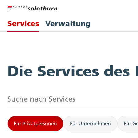
Services
Verwaltung
Services
Die Services des
Suchen
Für Privatpersonen
Für Unternehmen
Für G