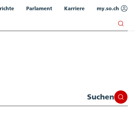
richte
Parlament
Karriere
my.so.ch
Suchen