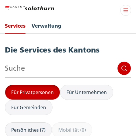
Services
Verwaltung
Services
Die Services des Kantons
Suchen
Für Privatpersonen
Für Unternehmen
Für Gemeinden
Persönliches (7)
Mobilität (0)