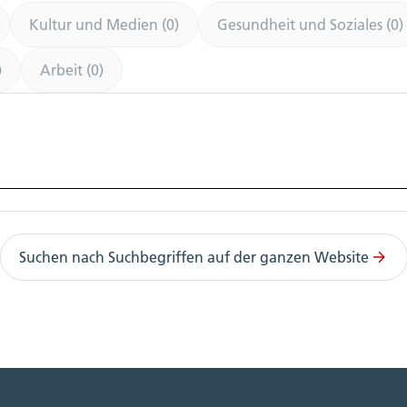
Kultur und Medien (0)
Gesundheit und Soziales (0)
)
Arbeit (0)
Suchen nach Suchbegriffen auf der ganzen Website