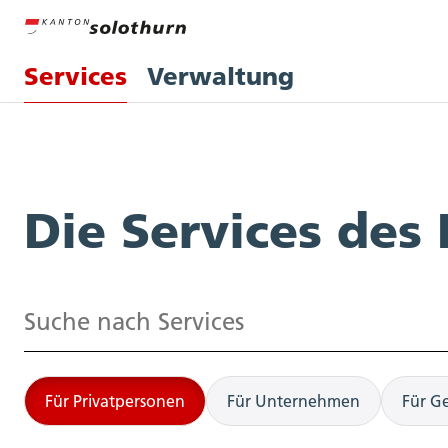
Services
Verwaltung
Services
Die Services des
Suchen
Für Privatpersonen
Für Unternehmen
Für G