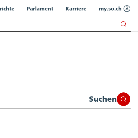
richte
Parlament
Karriere
my.so.ch
Suchen