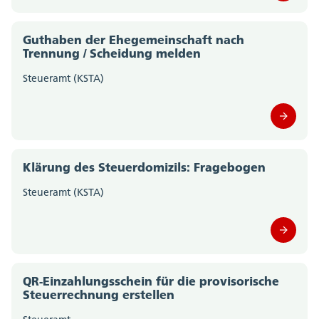
Polizei Kanton Solothurn (0)
Guthaben der Ehegemeinschaft nach
Trennung / Scheidung melden
Staatskanzlei (0)
Steueramt (KSTA)
Volksschulamt (0)
Volkswirtschaftsdepartement;
Departementssekretariat (0)
Klärung des Steuerdomizils: Fragebogen
Steueramt (KSTA)
QR-Einzahlungsschein für die provisorische
Steuerrechnung erstellen