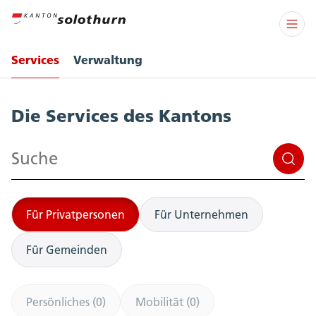
Services
Verwaltung
Services
Die Services des Kantons
Suchen
Für Privatpersonen
Für Unternehmen
Für Gemeinden
Persönliches (0)
Mobilität (0)