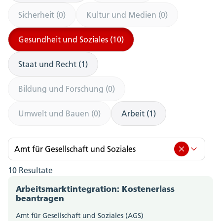
Sicherheit (0)
Kultur und Medien (0)
Gesundheit und Soziales (10)
Staat und Recht (1)
Bildung und Forschung (0)
Umwelt und Bauen (0)
Arbeit (1)
Amt für Gesellschaft und Soziales
10 Resultate
Amt für Gesellschaft und Soziales (10)
Arbeitsmarktintegration: Kostenerlass
Amt für Berufsbildung, Mittel- und Hochschulen
beantragen
(0)
Amt für Gesellschaft und Soziales (AGS)