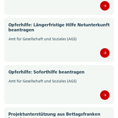
Staatskanzlei (0)
Steueramt (0)
Opferhilfe: Längerfristige Hilfe Notunterkunft
beantragen
Volksschulamt (0)
Amt für Gesellschaft und Soziales (AGS)
Volkswirtschaftsdepartement;
Departementssekretariat (0)
Opferhilfe: Soforthilfe beantragen
Amt für Gesellschaft und Soziales (AGS)
Projektunterstützung aus Bettagsfranken