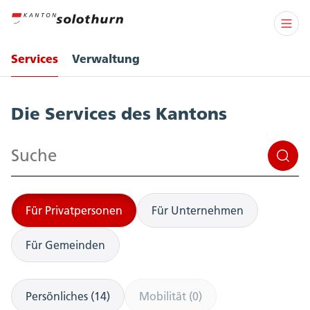
Services
Verwaltung
Services
Die Services des Kantons
Suchen
Für Privatpersonen
Für Unternehmen
Für Gemeinden
Persönliches (14)
Mobilität (0)