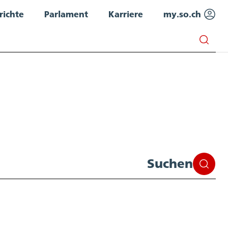
richte
Parlament
Karriere
my.so.ch
Suchen