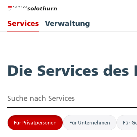
Services
Verwaltung
Services
Die Services des
Suchen
Für Privatpersonen
Für Unternehmen
Für G