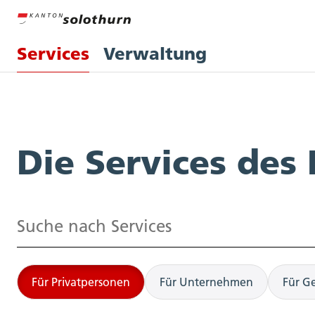
Services
Verwaltung
Services
Die Services des
Suchen
Für Privatpersonen
Für Unternehmen
Für G