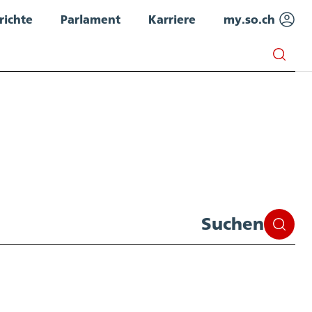
richte
Parlament
Karriere
my.so.ch
Suchen