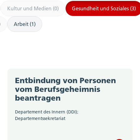
Kultur und Medien (0)
Gesundheit und Soziales (3)
)
Arbeit (1)
Entbindung von Personen
vom Berufsgeheimnis
beantragen
Departement des Innern (DDI);
Departementssekretariat