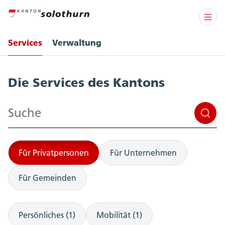
Services
Verwaltung
Services
Die Services des Kantons
Suchen
Für Privatpersonen
Für Unternehmen
Für Gemeinden
Persönliches (1)
Mobilität (1)