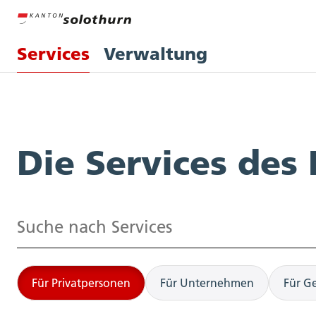
Services
Verwaltung
Services
Die Services des
Suchen
Für Privatpersonen
Für Unternehmen
Für G