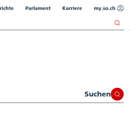
richte
Parlament
Karriere
my.so.ch
Suchen