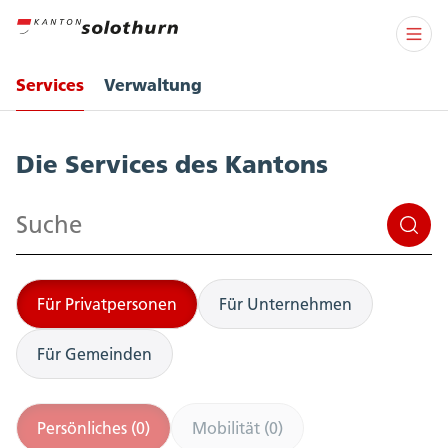
Services
Verwaltung
Services
Die Services des Kantons
Suchen
Für Privatpersonen
Für Unternehmen
Für Gemeinden
Persönliches (0)
Mobilität (0)