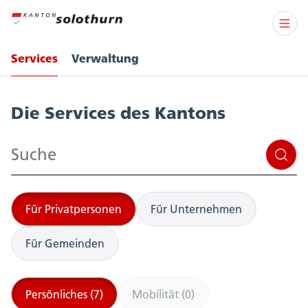
Services
Verwaltung
Services
Die Services des Kantons
Suchen
Für Privatpersonen
Für Unternehmen
Für Gemeinden
Persönliches (7)
Mobilität (0)