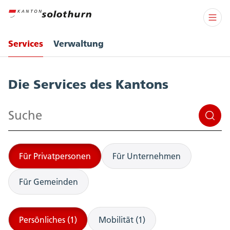
Services
Verwaltung
Services
Die Services des Kantons
Suchen
Für Privatpersonen
Für Unternehmen
Für Gemeinden
Persönliches (1)
Mobilität (1)