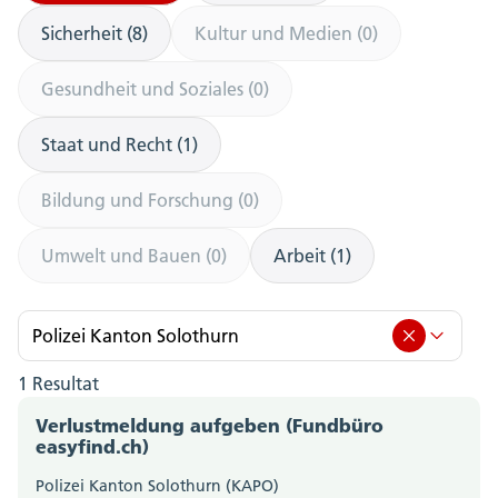
Sicherheit (8)
Kultur und Medien (0)
Gesundheit und Soziales (0)
Staat und Recht (1)
Bildung und Forschung (0)
Umwelt und Bauen (0)
Arbeit (1)
Polizei Kanton Solothurn
1 Resultat
Polizei Kanton Solothurn (1)
Verlustmeldung aufgeben (Fundbüro
Amt für Berufsbildung, Mittel- und Hochschulen
easyfind.ch)
(0)
Polizei Kanton Solothurn (KAPO)