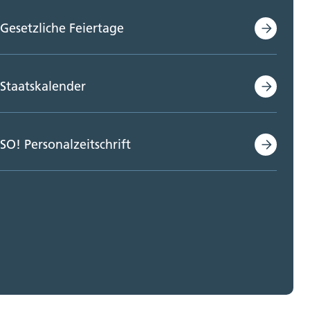
Gesetzliche Feiertage
Staatskalender
SO! Personalzeitschrift