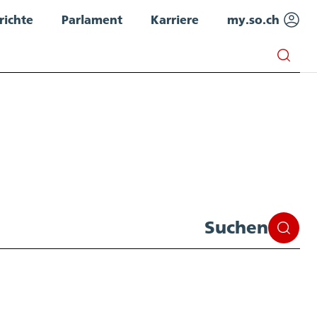
richte
Parlament
Karriere
my.so.ch
Suchen