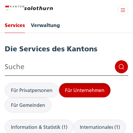
Services
Verwaltung
Services
Die Services des Kantons
Suchen
Für Privatpersonen
Für Unternehmen
Für Gemeinden
Information & Statistik (1)
Internationales (1)