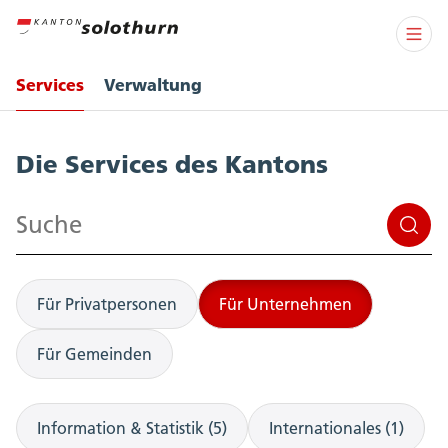
Services
Verwaltung
Services
Die Services des Kantons
Suchen
Für Privatpersonen
Für Unternehmen
Für Gemeinden
Information & Statistik (5)
Internationales (1)