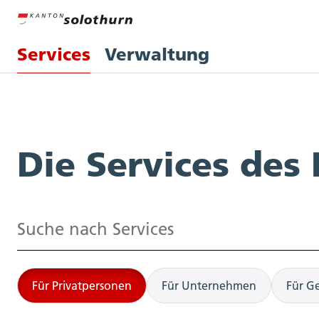
Services
Verwaltung
Services
Die Services des
Suchen
Für Privatpersonen
Für Unternehmen
Für G