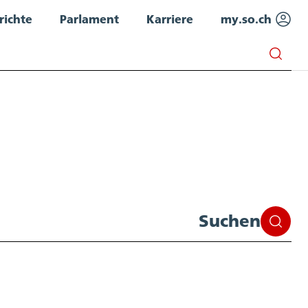
richte
Parlament
Karriere
my.so.ch
Suchen