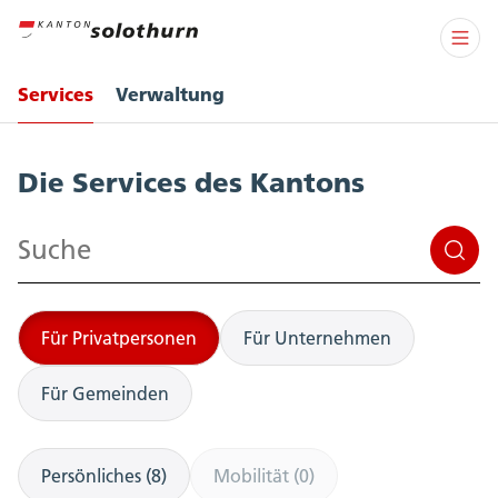
Services
Verwaltung
Services
Die Services des Kantons
Suchen
Für Privatpersonen
Für Unternehmen
Für Gemeinden
Persönliches (8)
Mobilität (0)