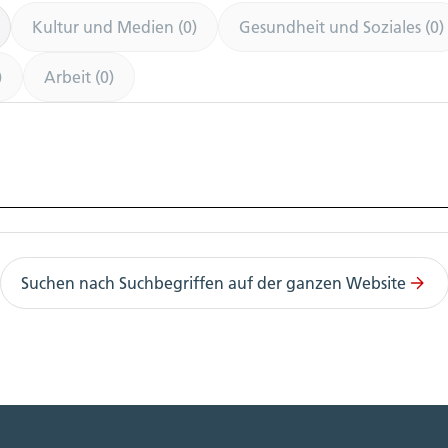
Kultur und Medien (0)
Gesundheit und Soziales (0)
)
Arbeit (0)
Suchen nach Suchbegriffen auf der ganzen Website