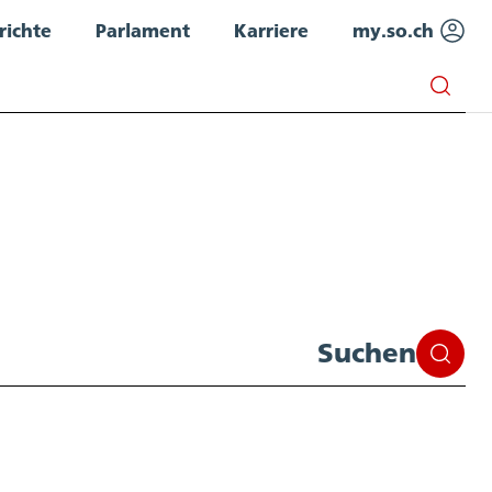
richte
Parlament
Karriere
my.so.ch
Suchen