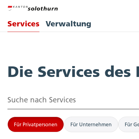
Services
Verwaltung
Services
Die Services des
Suchen
Für Privatpersonen
Für Unternehmen
Für G