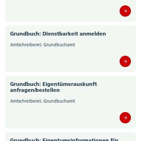
Grundbuch: Dienstbarkeit anmelden
Amtschreiberei; Grundbuchamt
Grundbuch: Eigentümerauskunft
anfragen/bestellen
Amtschreiberei; Grundbuchamt
Grundbuch: Eigentumsinformationen für