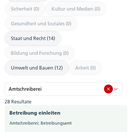
Sicherheit (0)
Kultur und Medien (0)
Gesundheit und Soziales (0)
Staat und Recht (14)
Bildung und Forschung (0)
Umwelt und Bauen (12)
Arbeit (0)
Amtschreiberei
28 Resultate
Amtschreiberei (28)
Betreibung einleiten
Amt für Berufsbildung, Mittel- und Hochschulen
Amtschreiberei; Betreibungsamt
(0)