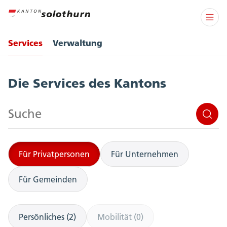
Services
Verwaltung
Services
Die Services des Kantons
Suchen
Für Privatpersonen
Für Unternehmen
Für Gemeinden
Persönliches (2)
Mobilität (0)