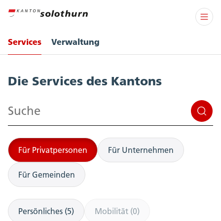
Services
Verwaltung
Services
Die Services des Kantons
Suchen
Für Privatpersonen
Für Unternehmen
Für Gemeinden
Persönliches (5)
Mobilität (0)