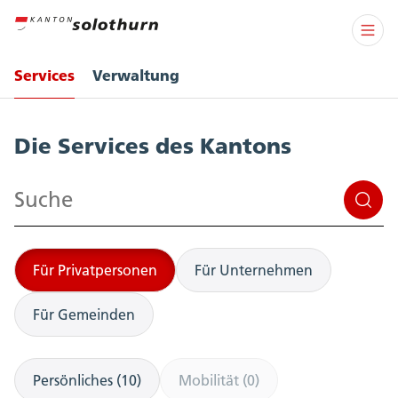
Services
Verwaltung
Services
Die Services des Kantons
Suchen
Für Privatpersonen
Für Unternehmen
Für Gemeinden
Persönliches (10)
Mobilität (0)