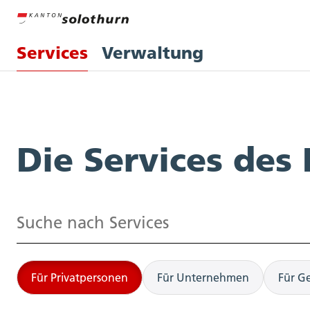
Services
Verwaltung
Services
Die Services des
Suchen
Für Privatpersonen
Für Unternehmen
Für G