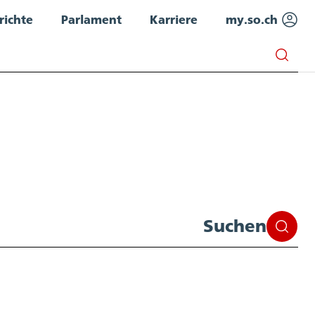
richte
Parlament
Karriere
my.so.ch
Suchen