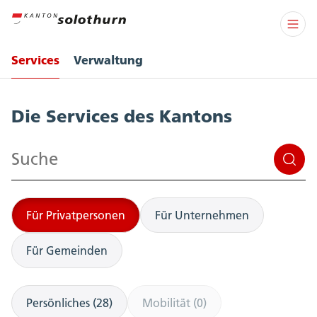
Services
Verwaltung
Services
Die Services des Kantons
Suchen
Für Privatpersonen
Für Unternehmen
Für Gemeinden
Persönliches (28)
Mobilität (0)