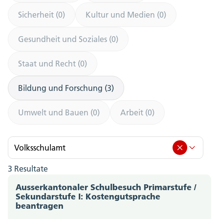
Sicherheit (0)
Kultur und Medien (0)
Gesundheit und Soziales (0)
Staat und Recht (0)
Bildung und Forschung (3)
Umwelt und Bauen (0)
Arbeit (0)
Volksschulamt
3 Resultate
Volksschulamt (3)
Ausserkantonaler Schulbesuch Primarstufe /
Amt für Berufsbildung, Mittel- und Hochschulen
Sekundarstufe I: Kostengutsprache
beantragen
(0)