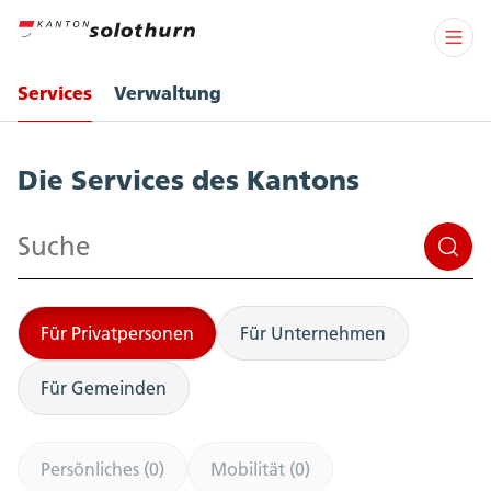
Services
Verwaltung
Services
Die Services des Kantons
Suchen
Für Privatpersonen
Für Unternehmen
Für Gemeinden
Persönliches (0)
Mobilität (0)