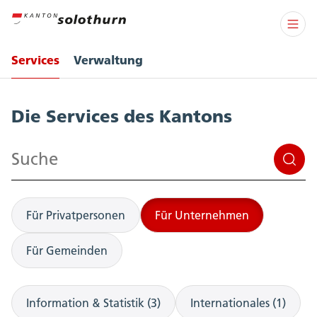
Services
Verwaltung
Services
Die Services des Kantons
Suchen
Für Privatpersonen
Für Unternehmen
Für Gemeinden
Information & Statistik (3)
Internationales (1)