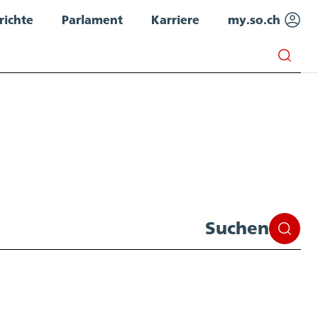
richte
Parlament
Karriere
my.so.ch
Suchen