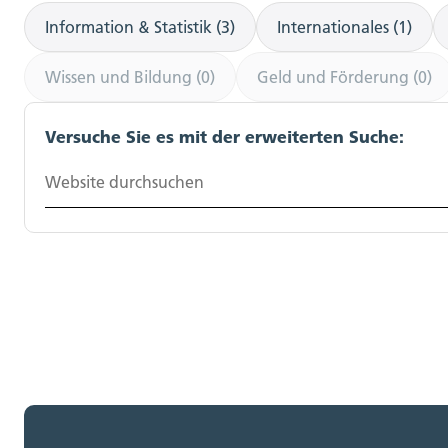
Information & Statistik (3)
Internationales (1)
Wissen und Bildung (0)
Geld und Förderung (0)
Versuche Sie es mit der erweiterten Suche:
Website durchsuchen