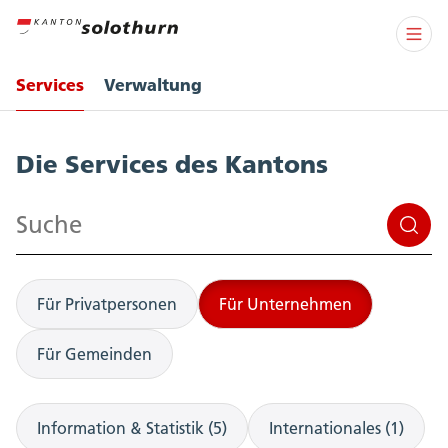
Services
Verwaltung
Services
Die Services des Kantons
Suchen
Für Privatpersonen
Für Unternehmen
Für Gemeinden
Information & Statistik (5)
Internationales (1)