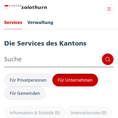
Services
Verwaltung
Services
Die Services des Kantons
Suchen
Für Privatpersonen
Für Unternehmen
Für Gemeinden
Information & Statistik (0)
Internationales (0)