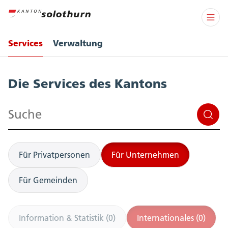
Services
Verwaltung
Services
Die Services des Kantons
Suchen
Für Privatpersonen
Für Unternehmen
Für Gemeinden
Information & Statistik (0)
Internationales (0)