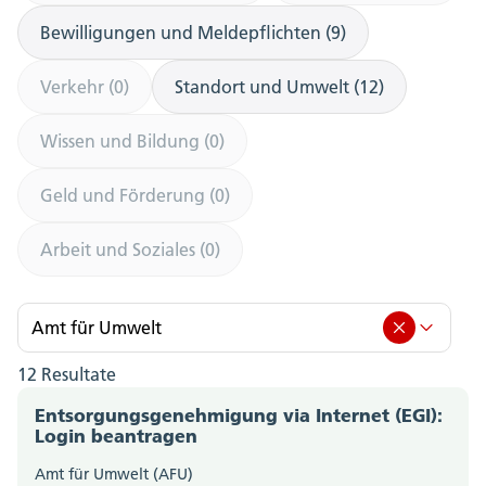
Bewilligungen und Meldepflichten (9)
Verkehr (0)
Standort und Umwelt (12)
Wissen und Bildung (0)
Geld und Förderung (0)
Arbeit und Soziales (0)
Amt für Umwelt
12 Resultate
Amt für Umwelt (12)
Entsorgungsgenehmigung via Internet (EGI):
Amt für Berufsbildung, Mittel- und Hochschulen
Login beantragen
(0)
Amt für Umwelt (AFU)