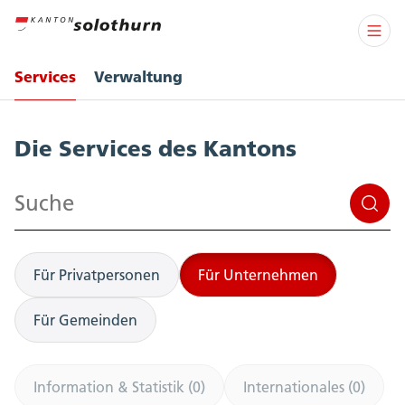
Services
Verwaltung
Services
Die Services des Kantons
Suchen
Für Privatpersonen
Für Unternehmen
Für Gemeinden
Information & Statistik (0)
Internationales (0)