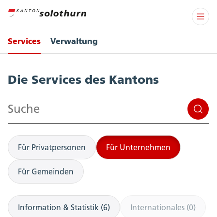
Services
Verwaltung
Services
Die Services des Kantons
Suchen
Für Privatpersonen
Für Unternehmen
Für Gemeinden
Information & Statistik (6)
Internationales (0)