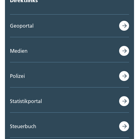
Direktlinks
Geoportal
Medien
Polizei
Statistikportal
Steuerbuch