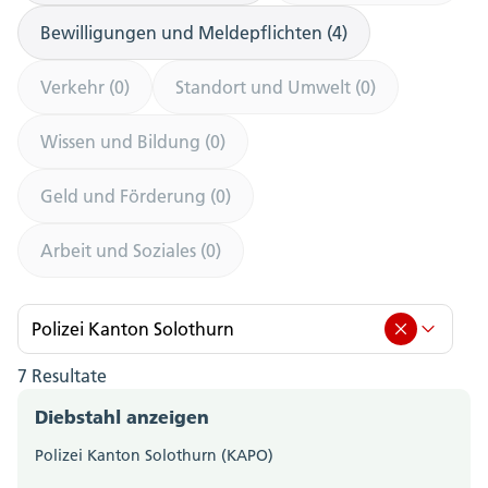
Bewilligungen und Meldepflichten (4)
Verkehr (0)
Standort und Umwelt (0)
Wissen und Bildung (0)
Geld und Förderung (0)
Arbeit und Soziales (0)
Polizei Kanton Solothurn
7 Resultate
Polizei Kanton Solothurn (7)
Diebstahl anzeigen
Amt für Berufsbildung, Mittel- und Hochschulen
Polizei Kanton Solothurn (KAPO)
(0)