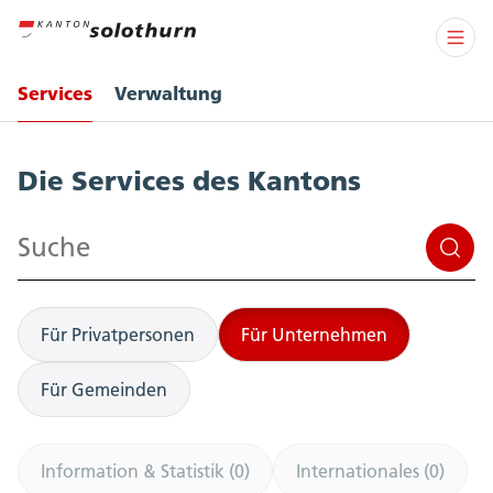
Services
Verwaltung
Services
Die Services des Kantons
Suchen
Für Privatpersonen
Für Unternehmen
Für Gemeinden
Information & Statistik (0)
Internationales (0)