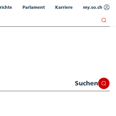
richte
Parlament
Karriere
my.so.ch
Suchen