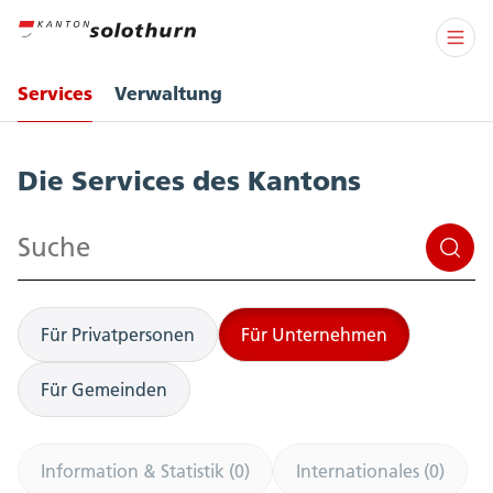
Services
Verwaltung
Services
Die Services des Kantons
Suchen
Für Privatpersonen
Für Unternehmen
Für Gemeinden
Information & Statistik (0)
Internationales (0)