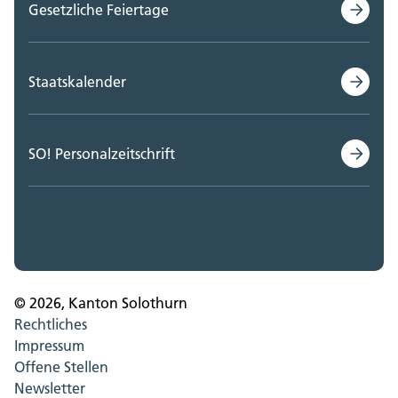
Gesetzliche Feiertage
Staatskalender
SO! Personalzeitschrift
© 2026, Kanton Solothurn
Rechtliches
Impressum
Offene Stellen
Newsletter