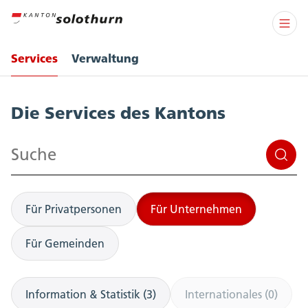
Services
Verwaltung
Services
Die Services des Kantons
Suchen
Für Privatpersonen
Für Unternehmen
Für Gemeinden
Information & Statistik (3)
Internationales (0)