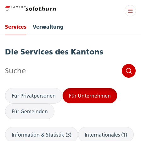
Services
Verwaltung
Services
Die Services des Kantons
Suchen
Für Privatpersonen
Für Unternehmen
Für Gemeinden
Information & Statistik (3)
Internationales (1)