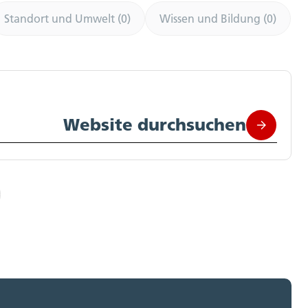
Standort und Umwelt (0)
Wissen und Bildung (0)
Website durchsuchen