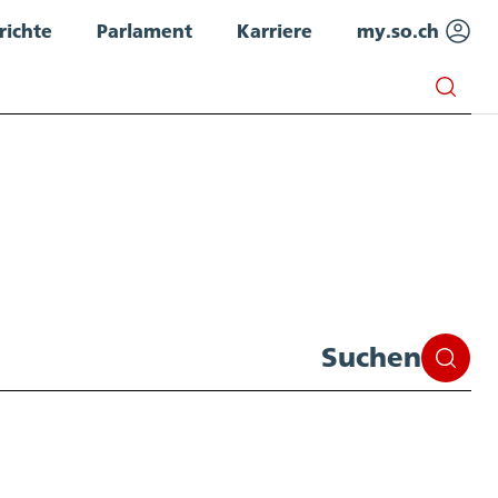
richte
Parlament
Karriere
my.so.ch
Suchen