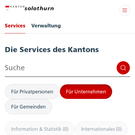
Services
Verwaltung
Services
Die Services des Kantons
Suchen
Für Privatpersonen
Für Unternehmen
Für Gemeinden
Information & Statistik (0)
Internationales (0)