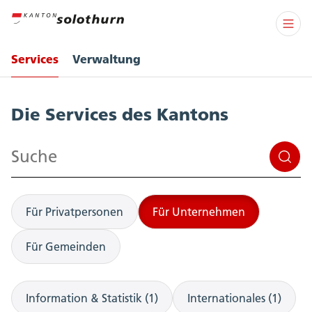
Services
Verwaltung
Services
Die Services des Kantons
Suchen
Für Privatpersonen
Für Unternehmen
Für Gemeinden
Information & Statistik (1)
Internationales (1)