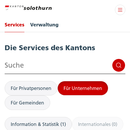
Services
Verwaltung
Services
Die Services des Kantons
Suchen
Für Privatpersonen
Für Unternehmen
Für Gemeinden
Information & Statistik (1)
Internationales (0)