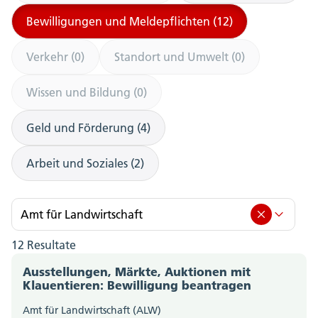
Bewilligungen und Meldepflichten (12)
Verkehr (0)
Standort und Umwelt (0)
Wissen und Bildung (0)
Geld und Förderung (4)
Arbeit und Soziales (2)
Amt für Landwirtschaft
12 Resultate
Amt für Landwirtschaft (12)
Ausstellungen, Märkte, Auktionen mit
Amt für Berufsbildung, Mittel- und Hochschulen
Klauentieren: Bewilligung beantragen
(0)
Amt für Landwirtschaft (ALW)