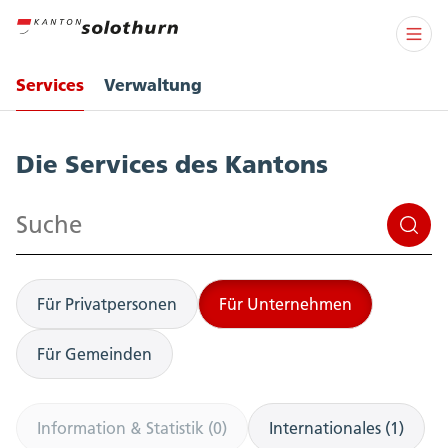
Services
Verwaltung
Services
Die Services des Kantons
Suchen
Für Privatpersonen
Für Unternehmen
Für Gemeinden
Information & Statistik (0)
Internationales (1)